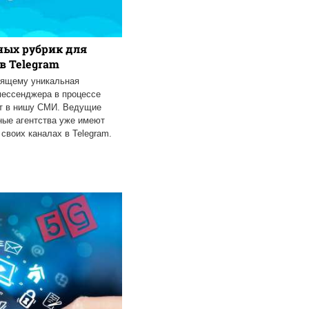
ных рубрик для
в Telegram
тоящему уникальная
мессенджера в процессе
ит в нишу СМИ. Ведущие
ые агентства уже имеют
своих каналах в Telegram.