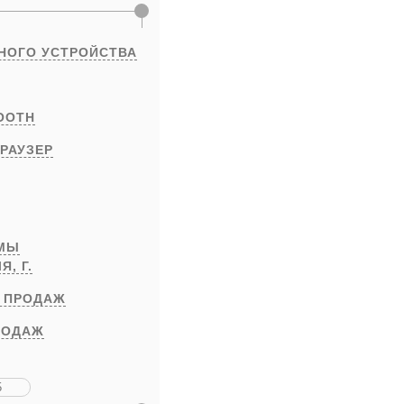
НОГО УСТРОЙСТВА
OOTH
РАУЗЕР
РМЫ
ЛЯ,
Г.
 ПРОДАЖ
РОДАЖ