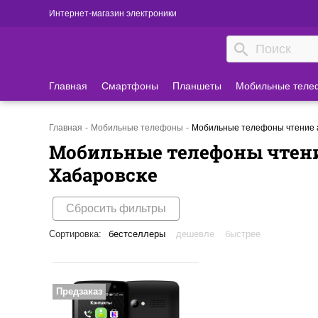
Интернет-магазин электроники
Главная
Смартфоны
Планшеты
Мобильные теле
Главная
Мобильные телефоны
Мобильные телефоны чтение а
Мобильные телефоны чтени
Хабаровске
Сбросить фильтры
Сортировка:
бестселлеры
дешевле
быстрее
Предзаказ