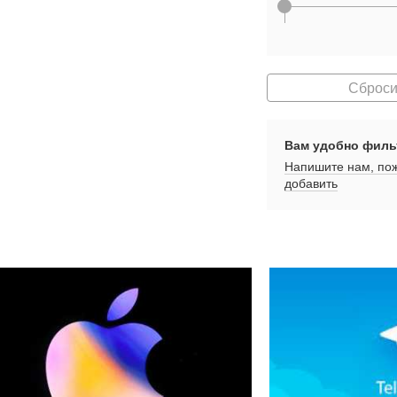
Сброси
Вам удобно филь
Напишите нам, пож
добавить