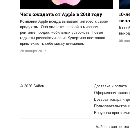
Чего ожидать от Apple в 2018 году
10-л
всп
Компания Apple всегда вызывает интерес к своим
продуктам. Она является первой в мировом
5 ноя
рейтинге продаж мобильных устройств. Новые
выхо
гаджеты разработчиков из Купертино постоянно
08 но
привлекают к себе массу внимания.
28 ноября 2017
© 2026 Байон
Доставка и оплата
Оформление заказа
Возврат товара и де
Пользовательское 
Бонусная программ
Байон в соц. сетях