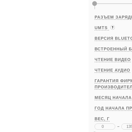
РАЗЪЕМ ЗАРЯД
UMTS
ВЕРСИЯ BLUET
ВСТРОЕННЫЙ Б
ЧТЕНИЕ ВИДЕО
ЧТЕНИЕ АУДИО
ГАРАНТИЯ ФИ
ПРОИЗВОДИТЕ
МЕСЯЦ НАЧАЛА
ГОД НАЧАЛА П
ВЕС,
Г
–