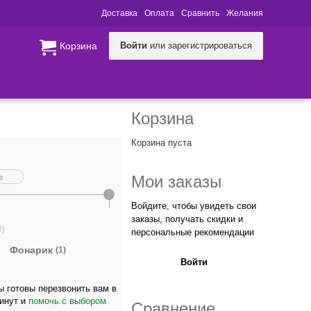
Доставка
Оплата
Сравнить
Желания
Корзина
Войти
или зарегистрироваться
Корзина
Корзина пуста
Мои заказы
Войдите, чтобы увидеть свои
заказы, получать скидки и
0)
персональные рекомендации
Фонарик
(1)
Войти
 готовы перезвонить вам в
минут и
помочь с выбором
Сравнение