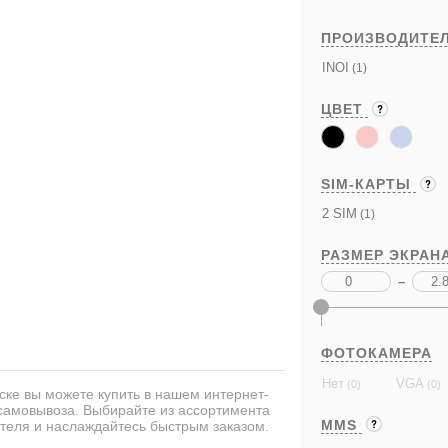
ПРОИЗВОДИТЕ
INOI
(1)
ЦВЕТ
SIM-КАРТЫ
2 SIM
(1)
РАЗМЕР ЭКРАН
–
ФОТОКАМЕРА
Нет
VGA
(0)
(0)
ке вы можете купить в нашем интернет-
 самовывоза. Выбирайте из ассортимента
MMS
теля и наслаждайтесь быстрым заказом.