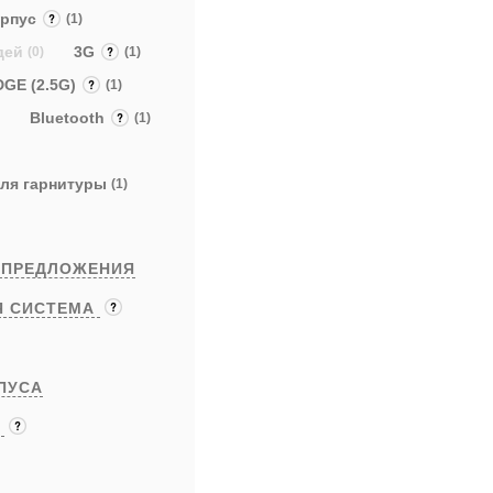
орпус
(1)
дей
3G
(0)
(1)
DGE (2.5G)
(1)
Bluetooth
(1)
 для гарнитуры
(1)
 ПРЕДЛОЖЕНИЯ
Я СИСТЕМА
ПУСА
Ы