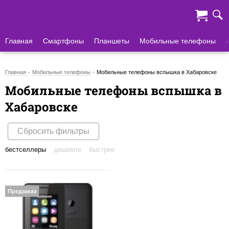
Главная
Смартфоны
Планшеты
Мобильные телефоны
Главная
Мобильные телефоны
Мобильные телефоны вспышка в Хабаровске
Мобильные телефоны вспышка в
Хабаровске
Сбросить фильтры
бестселлеры
дешевле
быстрее
Предзаказ