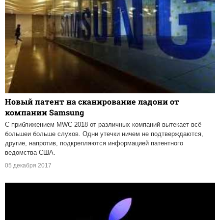
Новый патент на сканирование ладони от
компании Samsung
С приближением MWC 2018 от различных компаний вытекает всё
большеи больше слухов. Одни утечки ничем не подтверждаются,
другие, напротив, подкрепляются информацией патентного
ведомства США.
05 декабря 2017