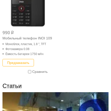
990
q
Мобильный телефон INOI 109
Моноблок, пластик, 1.8 ", TFT
Фотокамера 0.08
Ёмкость батареи 1750 мАч
Предзаказать
Сравнить
Статьи