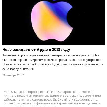
Чего ожидать от Apple в 2018 году
Компания Apple всегда вызывает интерес к своим продуктам. Она
является первой в мировом рейтинге продаж мобильных устройств.
Новые гаджеты разработчиков из Купертино постоянно привлекают к
себе массу внимания.
28 ноября 2017
Мобильные телефоны вспышка в Хабаровске вы можете
купить в нашем интернет-магазине с доставкой курьером или
забрать из пункта самовывоза. Выбирайте из ассортимента
более 1 моделей с официальной гарантией производителя и