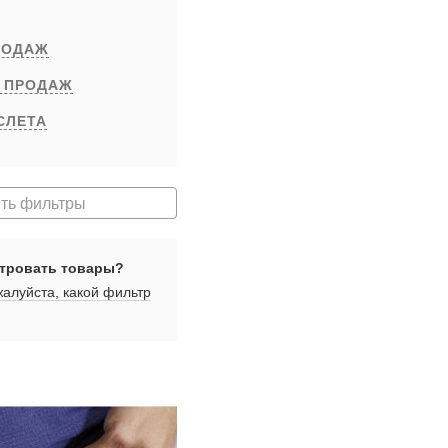
РОДАЖ
 ПРОДАЖ
СЛЕТА
ть фильтры
тровать товары?
алуйста, какой фильтр