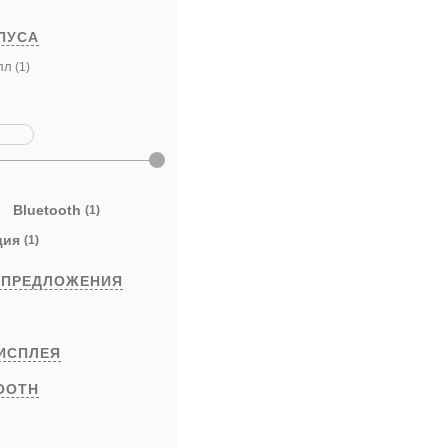
ПУСА
лл
(1)
Bluetooth
(1)
ция
(1)
 ПРЕДЛОЖЕНИЯ
ИСПЛЕЯ
OOTH