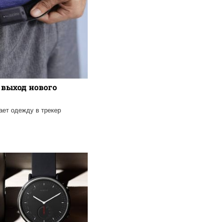
 выход нового
ет одежду в трекер