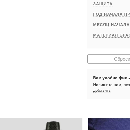
ЗАЩИТА
ГОД НАЧАЛА П
МЕСЯЦ НАЧАЛА
МАТЕРИАЛ БРА
Сброси
Вам удобно филь
Напишите нам, пож
добавить