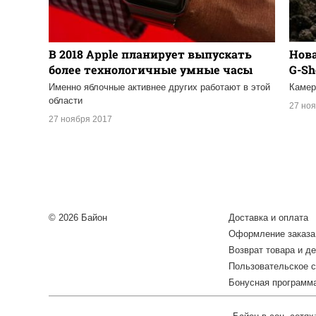
В 2018 Apple планирует выпускать
Нов
более технологичные умные часы
G-Sh
Именно яблочные активнее других работают в этой
Камер
области
27 но
27 ноября 2017
© 2026 Байон
Доставка и оплата
Оформление заказа
Возврат товара и де
Пользовательское 
Бонусная программ