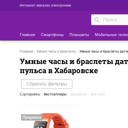
Интернет-магазин электроники
Главная
Смартфоны
Планшеты
Мобильные теле
Главная
Умные часы и браслеты
Умные часы и браслеты датч
Умные часы и браслеты да
пульса в Хабаровске
Сбросить фильтры
Сортировка:
бестселлеры
дешевле
быстрее
Предзаказ