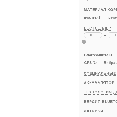
МАТЕРИАЛ КОР
пластик
мета
(1)
БЕСТСЕЛЛЕР
–
Влагозащита
(1)
GPS
Вибра
(1)
СПЕЦИАЛЬНЫЕ
АККУМУЛЯТОР
ТЕХНОЛОГИЯ Д
ВЕРСИЯ BLUET
ДАТЧИКИ