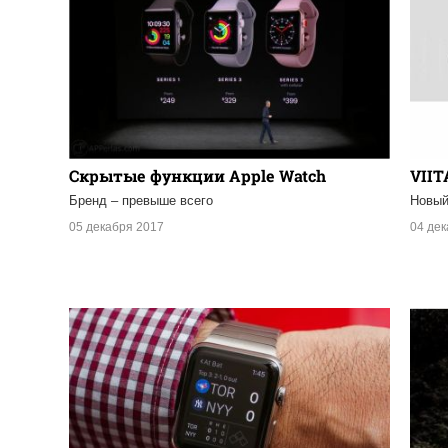
Скрытые функции Apple Watch
VIIT
Бренд – превыше всего
Новый
05 декабря 2017
04 де