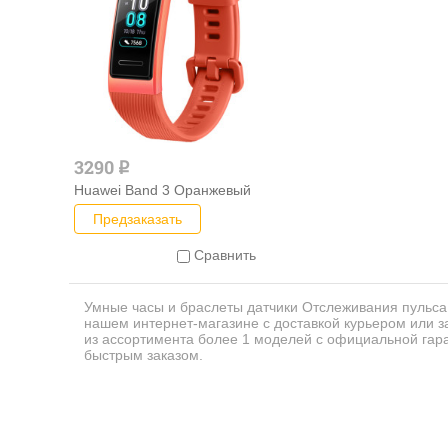
3290
q
Huawei Band 3 Оранжевый
Предзаказать
Сравнить
Умные часы и браслеты датчики Отслеживания пульса 
нашем интернет-магазине с доставкой курьером или з
из ассортимента более 1 моделей с официальной гар
быстрым заказом.