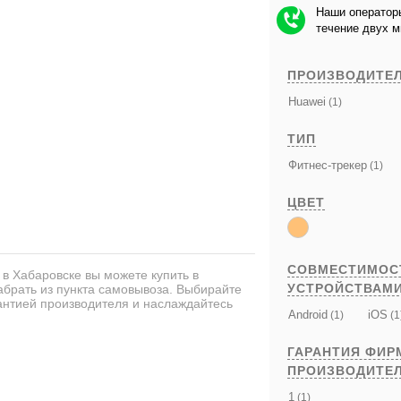
Наши операторы
течение двух 
ПРОИЗВОДИТЕ
Huawei
(1)
ТИП
Фитнес-трекер
(1)
ЦВЕТ
СОВМЕСТИМОС
в Хабаровске вы можете купить в
УСТРОЙСТВАМ
абрать из пункта самовывоза. Выбирайте
антией производителя и наслаждайтесь
Android
iOS
(1)
(1
ГАРАНТИЯ ФИ
ПРОИЗВОДИТЕ
1
(1)