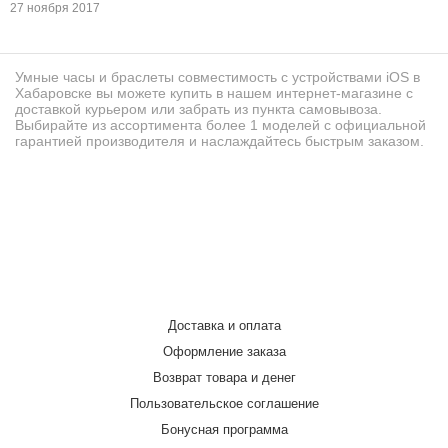
27 ноября 2017
Умные часы и браслеты совместимость с устройствами iOS в
Хабаровске вы можете купить в нашем интернет-магазине с
доставкой курьером или забрать из пункта самовывоза.
Выбирайте из ассортимента более 1 моделей с официальной
гарантией производителя и наслаждайтесь быстрым заказом.
Доставка и оплата
Оформление заказа
Возврат товара и денег
Пользовательское соглашение
Бонусная программа