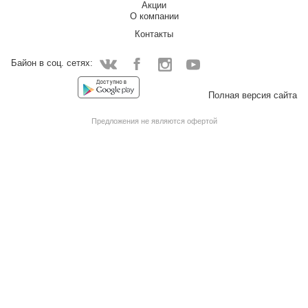
Акции
О компании
Контакты
Байон в соц. сетях:
Facebook
Instagram
YouTube
Vkontakte
Полная версия сайта
Предложения не являются офертой