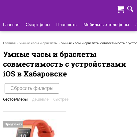
Главная
Смартфоны
Планшеты
Мобильные телефоны
Главная
Умные часы и браслеты
Умные часы и браслеты совместимость с устро
Умные часы и браслеты
совместимость с устройствами
iOS в Хабаровске
Сбросить фильтры
бестселлеры
дешевле
быстрее
Предзаказ